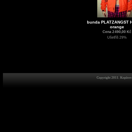
bunda PLATZANGST H
orange
Cena 2 490,00 Kč
Ušetříš 29%
Copyright 2011. Kopírová