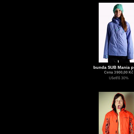
bunda SUB Mania p
Cena 3 900,00 Kč
Ušetříš 30%