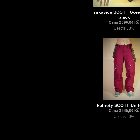
rukavice SCOTT Gore 
black
Cena 2 090,00 Kč
Ušetříš 38%
kalhoty SCOTT Unlt
Cena 3 945,00 Kč
Ušetříš 50%