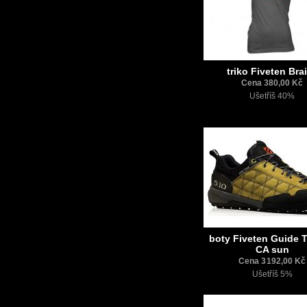
triko Fiveten Brai
Cena 380,00 Kč
Ušetříš 40%
boty Fiveten Guide T
CA sun
Cena 3 192,00 Kč
Ušetříš 5%