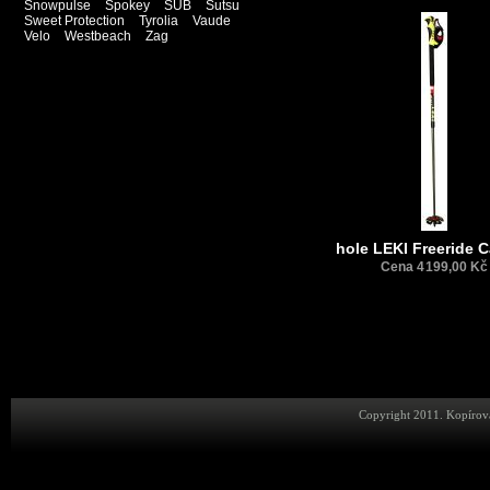
Snowpulse
Spokey
SUB
Sutsu
Sweet Protection
Tyrolia
Vaude
Velo
Westbeach
Zag
hole LEKI Freeride 
Cena 4 199,00 Kč
Copyright 2011. Kopírová